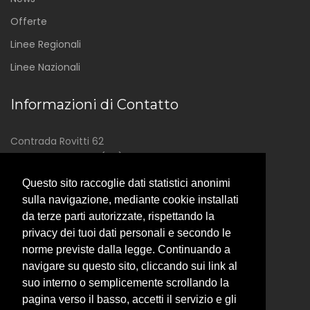
Offerte
Linee Regionali
Linee Nazionali
Informazioni di Contatto
Contrada Rovitti 62
87075 Trebisacce (CS)
0981 500331
Questo sito raccoglie dati statistici anonimi
sulla navigazione, mediante cookie installati
info@saj.it
da terze parti autorizzate, rispettando la
joniotravel@libero.it
privacy dei tuoi dati personali e secondo le
Reclami
norme previste dalla legge. Continuando a
navigare su questo sito, cliccando sui link al
Rimborsi
suo interno o semplicemente scrollando la
pagina verso il basso, accetti il servizio e gli